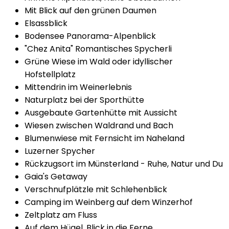
Mit Blick auf den grünen Daumen
Elsassblick
Bodensee Panorama-Alpenblick
"Chez Anita" Romantisches Spycherli
Grüne Wiese im Wald oder idyllischer
Hofstellplatz
Mittendrin im Weinerlebnis
Naturplatz bei der Sporthütte
Ausgebaute Gartenhütte mit Aussicht
Wiesen zwischen Waldrand und Bach
Blumenwiese mit Fernsicht im Naheland
Luzerner Spycher
Rückzugsort im Münsterland - Ruhe, Natur und Du
Gaia's Getaway
Verschnufplätzle mit Schlehenblick
Camping im Weinberg auf dem Winzerhof
Zeltplatz am Fluss
Auf dem Hügel, Blick in die Ferne