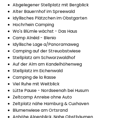
Abgelegener Stellplatz mit Bergblick
Alter Bauernhof im Spreewald
Idyllisches Plätzchen im Obstgarten
Hochrhein Camping
Wo's Blümle wächst - Das Haus
Camp Alnéid - Blenio
Idyllische Lage a/Panoramaweg
Camping auf der Streuobstwiese
Stellplatz am Schwarzwaldhof
Auf der Alm am Kandelhöhenweg
Stellplatz im Eichenwald
Camping de la Rasse
Viel Ruhe mit Weitblick
Lütte Pause - Nordseenah bei Husum
Zeltcamp Anreise ohne Auto
Zeltplatz nähe Hamburg & Cuxhaven
Blumenwiese am Ortsrand
Anhöhe Alpenblick, Nahe Obstbäumen