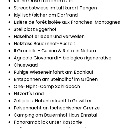
Kleine Oase mitten im Dorf
Streuobstwiese im Luftkurort Tengen
Idyllisch/sicher am Dorfrand
Lisière de forêt isolée aux Franches-Montagnes
Stellplatz Eggerhof
Haselhof erleben und verweilen
Holzfass Bauernhof-Auszeit
Il Granello - Cucina & Relax in Natura
Agricola Giovanardi - biologico rigenerativo
Chuewaad
Ruhige Wieseneinfahrt am Bachlauf
Entspannen am Steindlhof im Grünen
One-Night-Camp Schildbach
Hitzert's Land
Zeltplatz Notunterkunft b.Gewitter
Felsennacht an tschechischer Grenze
Camping am Bauernhof Haus Ennstal
Panoramablick unter Kastanie