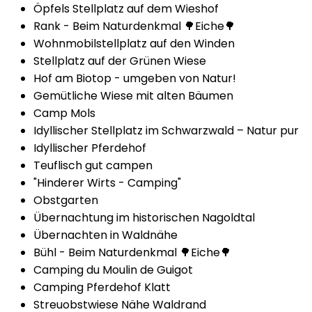
Öpfels Stellplatz auf dem Wieshof
Rank - Beim Naturdenkmal 🌳Eiche🌳
Wohnmobilstellplatz auf den Winden
Stellplatz auf der Grünen Wiese
Hof am Biotop - umgeben von Natur!
Gemütliche Wiese mit alten Bäumen
Camp Mols
Idyllischer Stellplatz im Schwarzwald – Natur pur
Idyllischer Pferdehof
Teuflisch gut campen
"Hinderer Wirts - Camping"
Obstgarten
Übernachtung im historischen Nagoldtal
Übernachten in Waldnähe
Bühl - Beim Naturdenkmal 🌳Eiche🌳
Camping du Moulin de Guigot
Camping Pferdehof Klatt
Streuobstwiese Nähe Waldrand