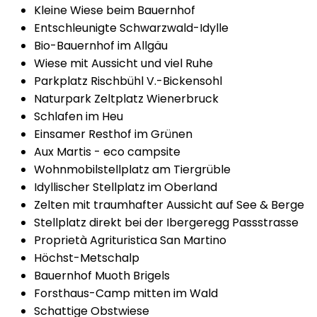
Kleine Wiese beim Bauernhof
Entschleunigte Schwarzwald-Idylle
Bio-Bauernhof im Allgäu
Wiese mit Aussicht und viel Ruhe
Parkplatz Rischbühl V.-Bickensohl
Naturpark Zeltplatz Wienerbruck
Schlafen im Heu
Einsamer Resthof im Grünen
Aux Martis - eco campsite
Wohnmobilstellplatz am Tiergrüble
Idyllischer Stellplatz im Oberland
Zelten mit traumhafter Aussicht auf See & Berge
Stellplatz direkt bei der Ibergeregg Passstrasse
Proprietà Agrituristica San Martino
Höchst-Metschalp
Bauernhof Muoth Brigels
Forsthaus-Camp mitten im Wald
Schattige Obstwiese