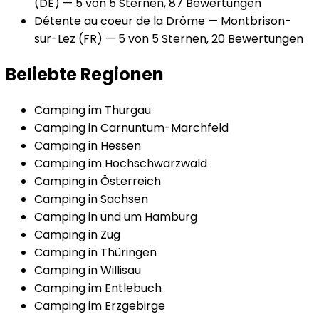
(DE)
— 5 von 5 Sternen, 87 Bewertungen
Détente au coeur de la Drôme
— Montbrison-
sur-Lez
(FR)
— 5 von 5 Sternen, 20 Bewertungen
Beliebte Regionen
Camping im Thurgau
Camping in Carnuntum-Marchfeld
Camping in Hessen
Camping im Hochschwarzwald
Camping in Österreich
Camping in Sachsen
Camping in und um Hamburg
Camping in Zug
Camping in Thüringen
Camping in Willisau
Camping im Entlebuch
Camping im Erzgebirge