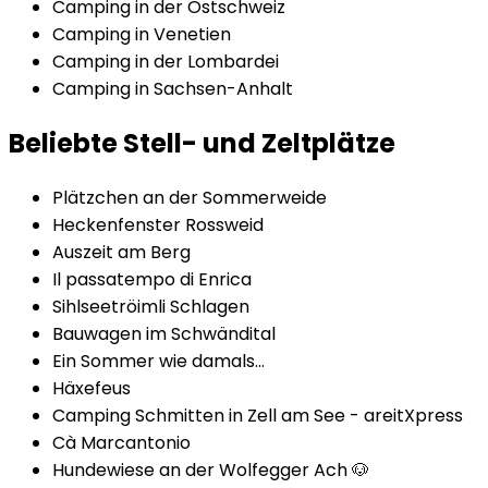
Camping in der Ostschweiz
Camping in Venetien
Camping in der Lombardei
Camping in Sachsen-Anhalt
Beliebte Stell- und Zeltplätze
Plätzchen an der Sommerweide
Heckenfenster Rossweid
Auszeit am Berg
Il passatempo di Enrica
Sihlseetröimli Schlagen
Bauwagen im Schwändital
Ein Sommer wie damals...
Häxefeus
Camping Schmitten in Zell am See - areitXpress
Cà Marcantonio
Hundewiese an der Wolfegger Ach 🐶