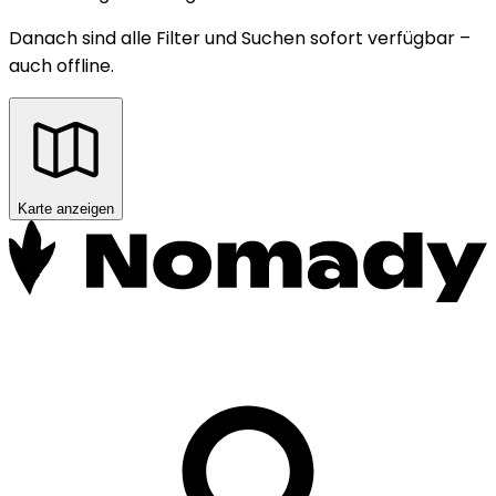
Danach sind alle Filter und Suchen sofort verfügbar –
auch offline.
Karte anzeigen