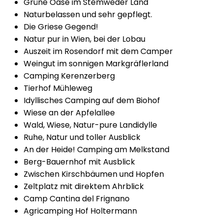
Grüne Oase im Stemweder Land
Naturbelassen und sehr gepflegt.
Die Griese Gegend!
Natur pur in Wien, bei der Lobau
Auszeit im Rosendorf mit dem Camper
Weingut im sonnigen Markgräflerland
Camping Kerenzerberg
Tierhof Mühleweg
Idyllisches Camping auf dem Biohof
Wiese an der Apfelallee
Wald, Wiese, Natur-pure Landidylle
Ruhe, Natur und toller Ausblick
An der Heide! Camping am Melkstand
Berg-Bauernhof mit Ausblick
Zwischen Kirschbäumen und Hopfen
Zeltplatz mit direktem Ahrblick
Camp Cantina del Frignano
Agricamping Hof Holtermann