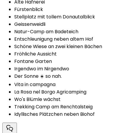
Alte Hafnerei
Fürstenblick
Stellplatz mit tollem Donautalblick
Geissenweidli
Natur-Camp am Badeteich
Entschleunigung neben altem Hof
Schöne Wiese an zwei kleinen Bächen
Fröhliche Aussicht
Fontane Garten
Irgendwo im Nirgendwo
Der Sonne ☀️ so nah.
Vita in campagna
La Rosa nel Borgo Agricamping
Wo's Blümle wächst
Trekking Camp am Renchtalsteig
Idyllisches Plätzchen neben Biohof